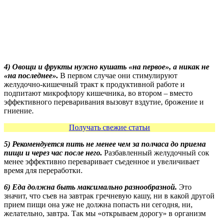
4) Овощи и фрукты нужно кушать «на первое», а никак не
«на последнее».
В первом случае они стимулируют
желудочно-кишечный тракт к продуктивной работе и
подпитают микрофлору кишечника, во втором – вместо
эффективного переваривания вызовут вздутие, брожение и
гниение.
Получать свежие статьи
5) Рекомендуется пить не менее чем за полчаса до приема
пищи и через час после него.
Разбавленный желудочный сок
менее эффективно переваривает съеденное и увеличивает
время для переработки.
6) Еда должна быть максимально разнообразной.
Это
значит, что съев на завтрак гречневую кашу, ни в какой другой
прием пищи она уже не должна попасть ни сегодня, ни,
желательно, завтра. Так мы «открываем дорогу» в организм