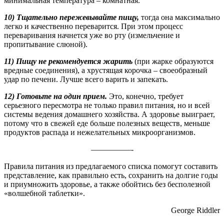
минимальная температура – комнатная.
10) Тщательно пережевывайте пищу,
тогда она максимально
легко и качественно переварится. При этом процесс
переваривания начнется уже во рту (измельчение и
пропитывание слюной).
11) Пищу не рекомендуется жарить
(при жарке образуются
вредные соединения), а хрустящая корочка – своеобразный
удар по печени. Лучше всего варить и запекать.
12) Готовьте на один прием.
Это, конечно, требует
серьезного пересмотра не только правил питания, но и всей
системы ведения домашнего хозяйства. А здоровье выиграет,
потому что в свежей еде больше полезных веществ, меньше
продуктов распада и нежелательных микроорганизмов.
—————-
Правила питания из предлагаемого списка помогут составить
представление, как правильно есть, сохранить на долгие годы
и приумножить здоровье, а также обойтись без бесполезной
«волшебной таблетки».
George Riddler