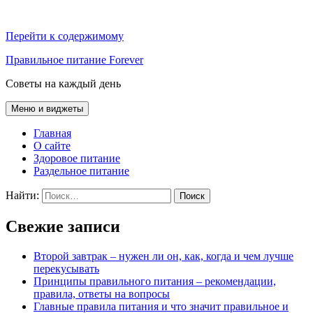
Перейти к содержимому
Правильное питание Forever
Советы на каждый день
Меню и виджеты
Главная
О сайте
Здоровое питание
Раздельное питание
Найти:
Свежие записи
Второй завтрак – нужен ли он, как, когда и чем лучше
перекусывать
Принципы правильного питания – рекомендации,
правила, ответы на вопросы
Главные правила питания и что значит правильное и