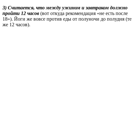
3) Считается, что между ужином и завтраком должно
пройти 12 часов
(вот откуда рекомендация «не есть после
18»). Йоги же вовсе против еды от полуночи до полудня (те
же 12 часов).